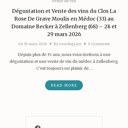
vente de vin
Dégustation et Vente des vins du Clos La
Rose De Grave Moulis en Médoc (33) au
Domaine Becker à Zellenberg (68) – 28 et
29 mars 2026
On
19 mars 2026
By
rosedegrave
0 Comments
Depuis plus de 35 ans, nous vous invitons à une
dégustation et une vente de vin du médoc à Zellenberg.
C’est toujours un plaisir de…
READ MORE
Facebook