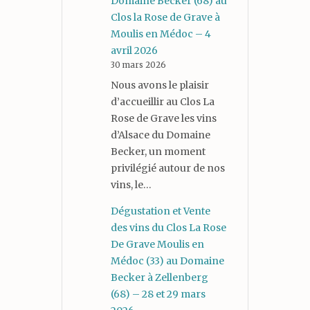
Domaine Becker (68) au
Clos la Rose de Grave à
Moulis en Médoc – 4
avril 2026
30 mars 2026
Nous avons le plaisir
d’accueillir au Clos La
Rose de Grave les vins
d’Alsace du Domaine
Becker, un moment
privilégié autour de nos
vins, le…
Dégustation et Vente
des vins du Clos La Rose
De Grave Moulis en
Médoc (33) au Domaine
Becker à Zellenberg
(68) – 28 et 29 mars