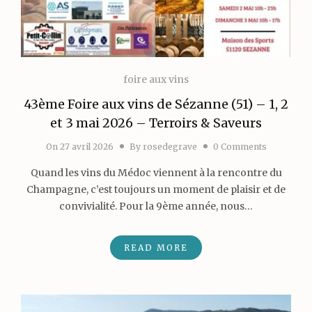
foire aux vins
43ème Foire aux vins de Sézanne (51) – 1, 2
et 3 mai 2026 – Terroirs & Saveurs
On
27 avril 2026
By
rosedegrave
0 Comments
Quand les vins du Médoc viennent à la rencontre du
Champagne, c’est toujours un moment de plaisir et de
convivialité. Pour la 9ème année, nous…
READ MORE