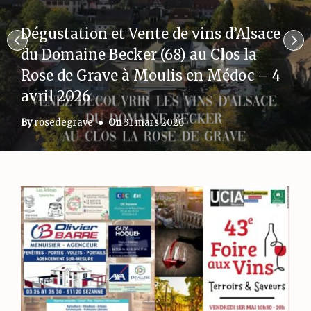
Dégustation et Vente de vins d’Alsace
du Domaine Becker (68) au Clos la
Rose de Grave à Moulis en Médoc – 4
avril 2026
By
rosedegrave
On
31 mars 2026