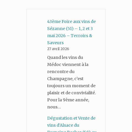
43ème Foire aux vins de
Sézanne (51) – 1, 2 et 3
mai 2026 – Terroirs &
Saveurs
27 avril 2026
Quand les vins du
Médoc viennent à la
rencontre du
Champagne, c’est
toujours un moment de
plaisir et de convivialité.
Pour la 9ème année,
nous…
Dégustation et Vente de
vins d’Alsace du