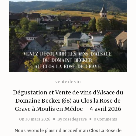
vente de vin
Dégustation et Vente de vins d’Alsace du
Domaine Becker (68) au Clos la Rose de
Grave à Moulis en Médoc – 4 avril 2026
On
30 mars 2026
By
rosedegrave
0 Comments
Nous avons le plaisir d’accueillir au Clos La Rose de